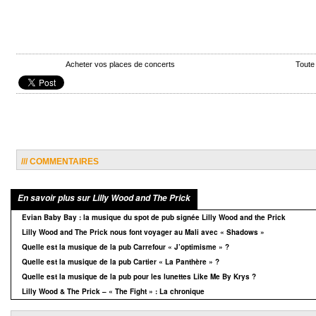
Acheter vos places de concerts
Toute
/// COMMENTAIRES
En savoir plus sur Lilly Wood and The Prick
Evian Baby Bay : la musique du spot de pub signée Lilly Wood and the Prick
Lilly Wood and The Prick nous font voyager au Mali avec « Shadows »
Quelle est la musique de la pub Carrefour « J’optimisme » ?
Quelle est la musique de la pub Cartier « La Panthère » ?
Quelle est la musique de la pub pour les lunettes Like Me By Krys ?
Lilly Wood & The Prick – « The Fight » : La chronique