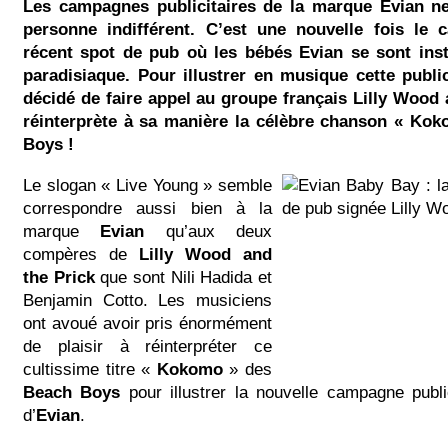
Les campagnes publicitaires de la marque Evian ne
personne indifférent. C’est une nouvelle fois le 
récent spot de pub où les bébés Evian se sont inst
paradisiaque. Pour illustrer en musique cette publi
décidé de faire appel au groupe français Lilly Wood 
réinterprète à sa manière la célèbre chanson « Ko
Boys !
Le slogan « Live Young » semble
correspondre aussi bien à la
marque
Evian
qu’aux deux
compères de
Lilly Wood and
the Prick
que sont Nili Hadida et
Benjamin Cotto. Les musiciens
ont avoué avoir pris énormément
de plaisir à réinterpréter ce
cultissime titre «
Kokomo
» des
Beach Boys
pour illustrer la nouvelle campagne publi
d’
Evian
.