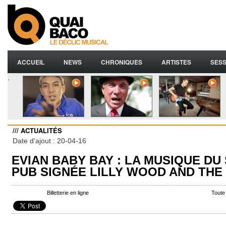
ACCUEIL
NEWS
CHRONIQUES
ARTISTES
SESS
.
/// ACTUALITÉS
Date d'ajout : 20-04-16
EVIAN BABY BAY : LA MUSIQUE DU
PUB SIGNÉE LILLY WOOD AND THE
Billetterie en ligne
Toute