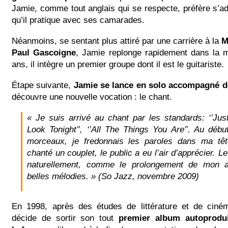
Jamie, comme tout anglais qui se respecte, préfère s’
qu’il pratique avec ses camarades.
Néanmoins, se sentant plus attiré par une carrière à la
M
Paul Gascoigne
, Jamie replonge rapidement dans la 
ans, il intègre un premier groupe dont il est le guitariste.
Étape suivante,
Jamie se lance en solo accompagné d
découvre une nouvelle vocation : le chant.
« Je suis arrivé au chant par les standards: ‘’J
Look Tonight’’, ‘’All The Things You Are’’. Au débu
morceaux, je fredonnais les paroles dans ma tête
chanté un couplet, le public a eu l’air d’apprécier. L
naturellement, comme le prolongement de mon 
belles mélodies. » (So Jazz, novembre 2009)
En 1998, après des études de littérature et de cin
décide de sortir son tout
premier album autoprodui