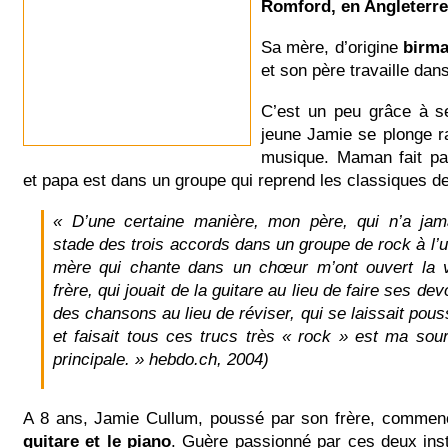
Romford, en Angleterre
Sa mère, d’origine
birm
et son père travaille dans
C’est un peu grâce à s
jeune Jamie se plonge r
musique. Maman fait par
et papa est dans un groupe qui reprend les classiques d
« D’une certaine manière, mon père, qui n’a jam
stade des trois accords dans un groupe de rock à l’u
mère qui chante dans un chœur m’ont ouvert la 
frère, qui jouait de la guitare au lieu de faire ses devo
des chansons au lieu de réviser, qui se laissait pou
et faisait tous ces trucs très « rock » est ma sour
principale. » hebdo.ch, 2004)
A 8 ans, Jamie Cullum, poussé par son frère, comme
guitare et le piano
. Guère passionné par ces deux inst