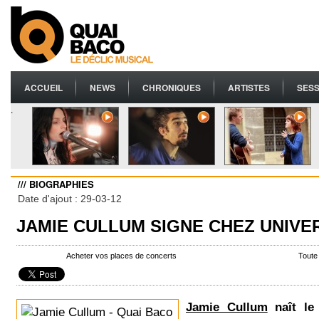
ACCUEIL
NEWS
CHRONIQUES
ARTISTES
SESS
.
/// BIOGRAPHIES
Date d'ajout : 29-03-12
JAMIE CULLUM SIGNE CHEZ UNIVE
Acheter vos places de concerts
Toute
Jamie Cullum
naît le