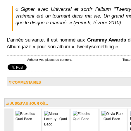
« Signer avec Universal et sortir l’album ‘’Twenty
vraiment été un tournant dans ma vie. Un grand m
que le disque a marché. » (Femi-9, février 2010)
L’année suivante, il est nommé aux
Grammy Awards
da
Album jazz » pour son album « Twentysomething ».
Acheter vos places de concerts
Toute
/// COMMENTAIRES
/// JUSQU'AU JOUR OÙ...
.