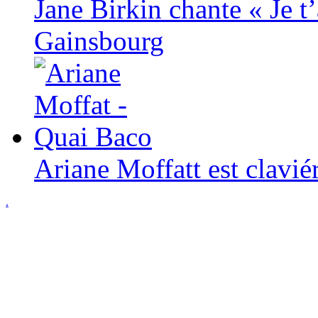
Jane Birkin chante « Je t
Gainsbourg
Ariane Moffatt est clavié
.