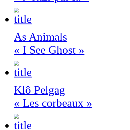
As Animals
« I See Ghost »
Klô Pelgag
« Les corbeaux »