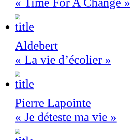
« Time For A Change »
Aldebert
« La vie d’écolier »
Pierre Lapointe
« Je déteste ma vie »