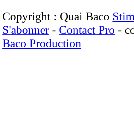
Copyright : Quai Baco
Stim
S'abonner
-
Contact Pro
- c
Baco Production