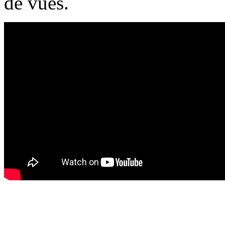
de vues.