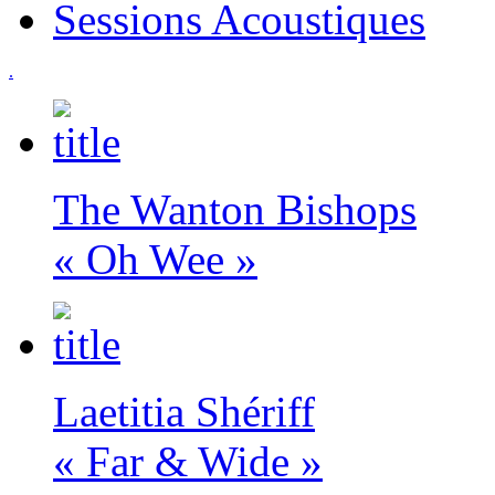
Sessions Acoustiques
.
The Wanton Bishops
« Oh Wee »
Laetitia Shériff
« Far & Wide »