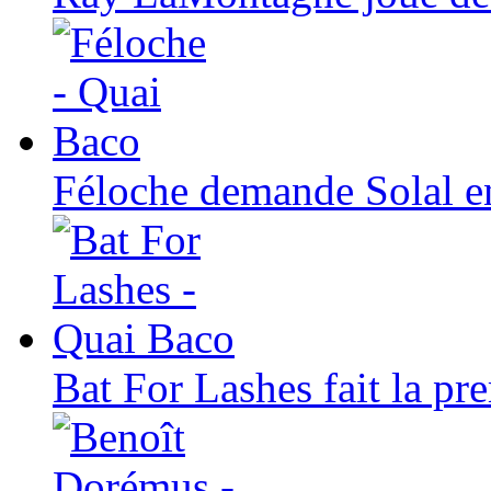
Féloche demande Solal 
Bat For Lashes fait la pr