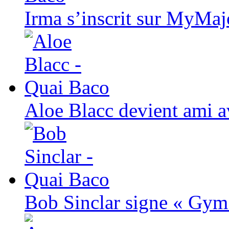
Irma s’inscrit sur MyM
Aloe Blacc devient ami 
Bob Sinclar signe « Gym 