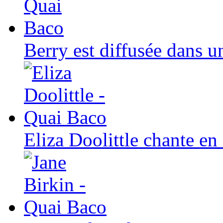
Berry est diffusée dans u
Eliza Doolittle chante e