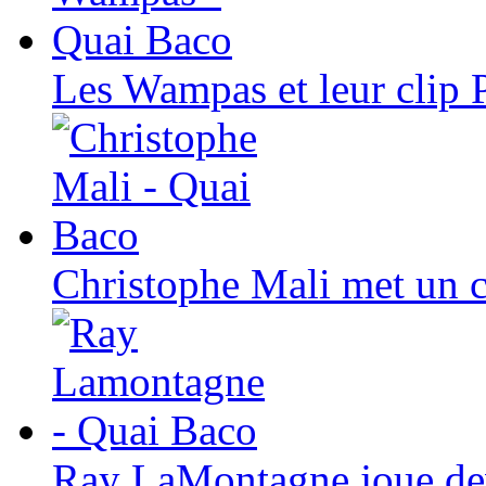
Les Wampas et leur clip P
Christophe Mali met un c
Ray LaMontagne joue de