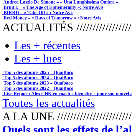
Andrea Laszlo De Simone – « Una Lunghissima Ombra »
Bruit ≤ – « The Age of Ephemerality »: Notre Avis
BIRRD – « Take Off » : Notre Avis
Red Money – « Days of Tomorrow » : Notre Avis
ACTUALITÉS /////////////////////
Les + récentes
Les + lues
Top 5 des albums 2025 – QuaiBaco
Top 5 des albums 2024 – QuaiBaco
Top 5 des albums 2023 – Quaibaco
Top 5 des albums 2022 – QuaiBaco
Live Report : Alexis HK en coach « bien être » pour son nouvel
Toutes les actualités
A LA UNE /////////////////////////
Quels sont les effets de l