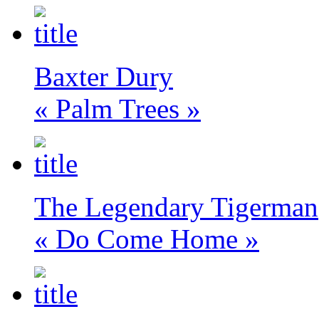
Baxter Dury
« Palm Trees »
The Legendary Tigerman
« Do Come Home »