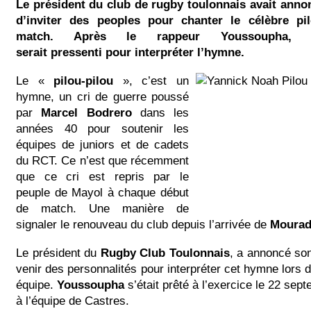
Le président du club de rugby toulonnais avait anno
d’inviter des peoples pour chanter le célèbre pil
match. Après le rappeur Youssoupha, 
serait pressenti pour interpréter l’hymne.
Le «
pilou-pilou
», c’est un
hymne, un cri de guerre poussé
par
Marcel Bodrero
dans les
années 40 pour soutenir les
équipes de juniors et de cadets
du RCT. Ce n’est que récemment
que ce cri est repris par le
peuple de Mayol à chaque début
de match. Une manière de
signaler le renouveau du club depuis l’arrivée de
Mourad
Le président du
Rugby Club Toulonnais
, a annoncé son
venir des personnalités pour interpréter cet hymne lors
équipe.
Youssoupha
s’était prêté à l’exercice le 22 sep
à l’équipe de Castres.