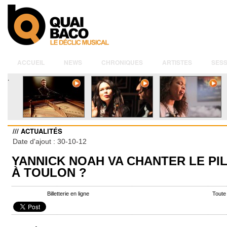
ACCUEIL
NEWS
CHRONIQUES
ARTISTES
SESS
.
/// ACTUALITÉS
Date d'ajout : 30-10-12
YANNICK NOAH VA CHANTER LE PI
À TOULON ?
Billetterie en ligne
Toute