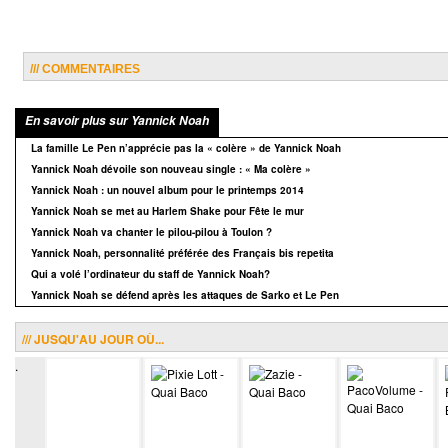
/// COMMENTAIRES
En savoir plus sur Yannick Noah
La famille Le Pen n’apprécie pas la « colère » de Yannick Noah
Yannick Noah dévoile son nouveau single : « Ma colère »
Yannick Noah : un nouvel album pour le printemps 2014
Yannick Noah se met au Harlem Shake pour Fête le mur
Yannick Noah va chanter le pilou-pilou à Toulon ?
Yannick Noah, personnalité préférée des Français bis repetita
Qui a volé l’ordinateur du staff de Yannick Noah?
Yannick Noah se défend après les attaques de Sarko et Le Pen
/// JUSQU'AU JOUR OÙ...
.