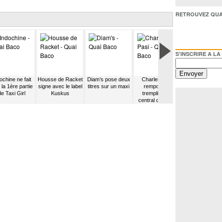
RETROUVEZ QUAI BACO /
S'INSCRIRE A LA NEWSL
ochine ne fait
Housse de Racket
Diam’s pose deux
Charles Pasi
Inna Modja fait 
 la 1ère partie
signe avec le label
titres sur un maxi
remporte le
première partie
de Taxi Girl
Kuskus
tremplin jazz
Sliimy
central de Paris