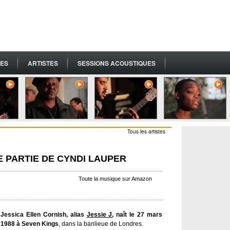
ES
ARTISTES
SESSIONS ACOUSTIQUES
Tous les artistes
RE PARTIE DE CYNDI LAUPER
Toute la musique sur Amazon
Jessica Ellen Cornish, alias
Jessie J
, naît le 27 mars
1988 à Seven Kings
, dans la banlieue de Londres.