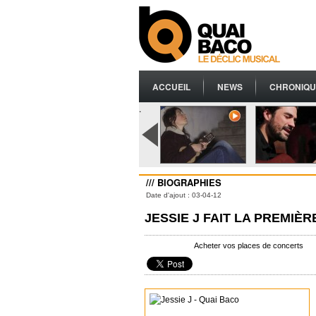
ACCUEIL
NEWS
CHRONIQU
.
/// BIOGRAPHIES
Date d'ajout : 03-04-12
JESSIE J FAIT LA PREMIÈ
Acheter vos places de concerts