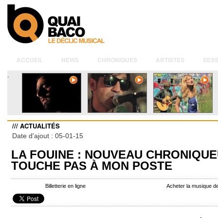
ACCUEIL
NEWS
CHRONIQUES
ARTISTES
SESS
.
/// ACTUALITÉS
Date d'ajout : 05-01-15
LA FOUINE : NOUVEAU CHRONIQUE
TOUCHE PAS À MON POSTE
Billetterie en ligne
Acheter la musique d