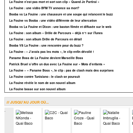
La Fouine n’est pas mort et sort son clip « Quand Je Partirai »
La Fouine : une vidéo BFM TV annonce sa mort?
Booba vs La Fouine : une chaussure et une soupe qui relancent le buzz
La Fouine vs Booba : une vidéo différente de leur altercation
Booba vs La Fouine et Dixon : une baston filmée et diffusée sur le web
La Fouine : son album « Drôle de Parcours » déjà n°1 sur iTunes
La Fouine : son album Drôle de Parcours en détail
Booba VS La Fouine : une rencontre pour du buzz ?
La Fouine : « J’avais pas les mots », le clip enfin dévoilé !
Paname Boss de La Fouine devient Marseille Boss
Patrick Bruel s’offre un duo avec La Fouine sur « Mots d’enfants »
La Fouine – « Paname Boss », le clip : pas de clash mais des surprises
La Fouine contre Tunisiano : le clash se poursuit
La Fouine révèle le nom de son nouvel album
La Fouine bosse sur son nouvel album
/// JUSQU'AU JOUR OÙ...
.