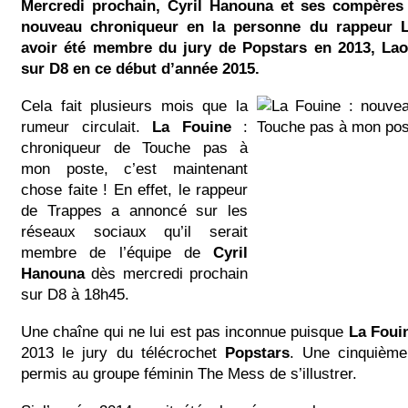
Mercredi prochain, Cyril Hanouna et ses compères 
nouveau chroniqueur en la personne du rappeur L
avoir été membre du jury de Popstars en 2013, Lao
sur D8 en ce début d’année 2015.
Cela fait plusieurs mois que la
rumeur circulait.
La Fouine
:
chroniqueur de Touche pas à
mon poste, c’est maintenant
chose faite ! En effet, le rappeur
de Trappes a annoncé sur les
réseaux sociaux qu’il serait
membre de l’équipe de
Cyril
Hanouna
dès mercredi prochain
sur D8 à 18h45.
Une chaîne qui ne lui est pas inconnue puisque
La Foui
2013 le jury du télécrochet
Popstars
. Une cinquième
permis au groupe féminin The Mess de s’illustrer.