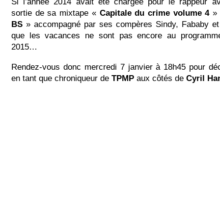
Si l’année 2014 avait été chargée pour le rappeur 
sortie de sa mixtape «
Capitale du crime volume 4
» 
BS
» accompagné par ses compères Sindy, Fababy et S
que les vacances ne sont pas encore au programm
2015…
Rendez-vous donc mercredi 7 janvier à 18h45 pour dé
en tant que chroniqueur de
TPMP
aux côtés de
Cyril H