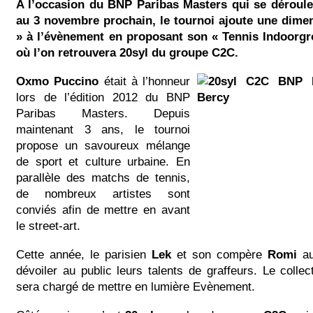
A l’occasion du BNP Paribas Masters qui se déroule
au 3 novembre prochain, le tournoi ajoute une dime
» à l’évènement en proposant son « Tennis Indoorg
où l’on retrouvera 20syl du groupe C2C.
Oxmo Puccino
était à l’honneur
lors de l’édition 2012 du BNP
Paribas Masters. Depuis
maintenant 3 ans, le tournoi
propose un savoureux mélange
de sport et culture urbaine. En
parallèle des matchs de tennis,
de nombreux artistes sont
conviés afin de mettre en avant
le street-art.
Cette année, le parisien
Lek
et son compère
Romi
au
dévoiler au public leurs talents de graffeurs. Le collec
sera chargé de mettre en lumière Evènement.