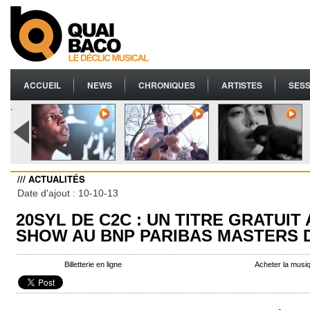
ACCUEIL
NEWS
CHRONIQUES
ARTISTES
SESS
.
/// ACTUALITÉS
Date d'ajout : 10-10-13
20SYL DE C2C : UN TITRE GRATUIT
SHOW AU BNP PARIBAS MASTERS 
Billetterie en ligne
Acheter la mus