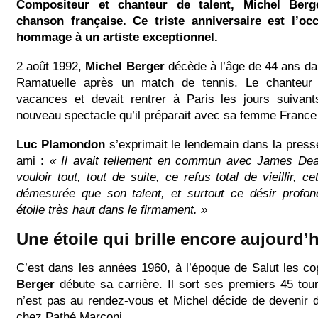
Compositeur et chanteur de talent, Michel Ber
chanson française. Ce triste anniversaire est l’oc
hommage à un artiste exceptionnel.
2 août 1992,
Michel Berger
décède à l’âge de 44 ans da
Ramatuelle après un match de tennis. Le chanteur f
vacances et devait rentrer à Paris les jours suivant
nouveau spectacle qu’il préparait avec sa femme France 
Luc Plamondon
s’exprimait le lendemain dans la press
ami :
« Il avait tellement en commun avec James Dea
vouloir tout, tout de suite, ce refus total de vieillir, c
démesurée que son talent, et surtout ce désir profon
étoile très haut dans le firmament. »
Une étoile qui brille encore aujourd’h
C’est dans les années 1960, à l’époque de Salut les c
Berger
débute sa carrière. Il sort ses premiers 45 tou
n’est pas au rendez-vous et Michel décide de devenir di
chez Pathé Marconi.