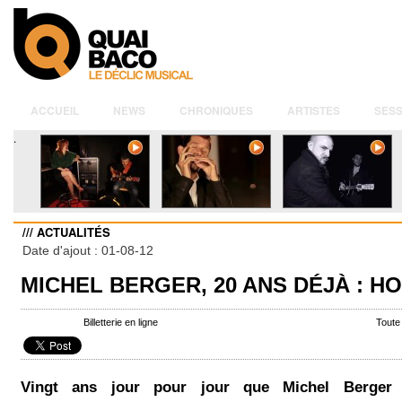
ACCUEIL
NEWS
CHRONIQUES
ARTISTES
SESS
.
/// ACTUALITÉS
Date d'ajout : 01-08-12
MICHEL BERGER, 20 ANS DÉJÀ : 
Billetterie en ligne
Toute
Vingt ans jour pour jour que Michel Berger 