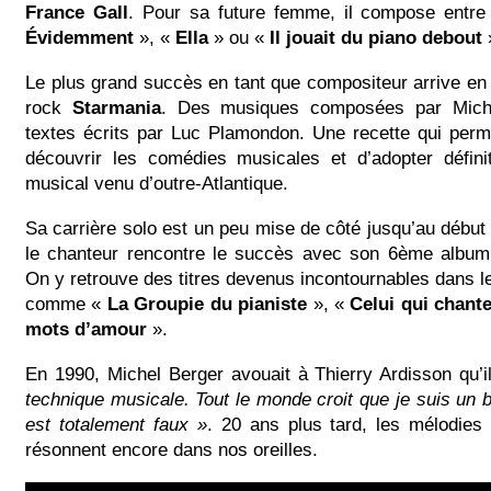
France Gall
. Pour sa future femme, il compose entre 
Évidemment
», «
Ella
» ou «
Il jouait du piano debout
Le plus grand succès en tant que compositeur arrive en
rock
Starmania
. Des musiques composées par Mich
textes écrits par Luc Plamondon. Une recette qui perm
découvrir les comédies musicales et d’adopter défini
musical venu d’outre-Atlantique.
Sa carrière solo est un peu mise de côté jusqu’au débu
le chanteur rencontre le succès avec son 6ème albu
On y retrouve des titres devenus incontournables dans 
comme «
La Groupie du pianiste
», «
Celui qui chant
mots d’amour
».
En 1990, Michel Berger avouait à Thierry Ardisson qu’i
technique musicale. Tout le monde croit que je suis un b
est totalement faux »
. 20 ans plus tard, les mélodies 
résonnent encore dans nos oreilles.