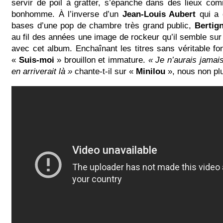
servir de poil à gratter, s’épanche dans des lieux co
bonhomme. À l’inverse d’un
Jean-Louis Aubert
qui a 
bases d’une pop de chambre très grand public,
Bertig
au fil des années une image de rockeur qu’il semble sur l
avec cet album. Enchaînant les titres sans véritable fon
«
Suis-moi
» brouillon et immature.
« Je n’aurais jamais
en arriverait là »
chante-t-il sur «
Minilou
», nous non p