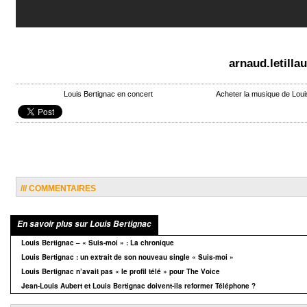
arnaud.letill
Louis Bertignac en concert
Acheter la musique de Lou
/// COMMENTAIRES
En savoir plus sur Louis Bertignac
Louis Bertignac – « Suis-moi » : La chronique
Louis Bertignac : un extrait de son nouveau single « Suis-moi »
Louis Bertignac n’avait pas « le profil télé » pour The Voice
Jean-Louis Aubert et Louis Bertignac doivent-ils reformer Téléphone ?