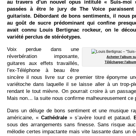
au travers d’un nouvel opus intitulé « Suis-moi
passées à être le jury de The Voice paraissent 
guitariste. Débordant de bons sentiments, il nous 
au goût de sucre prédominant qui confine presqu
avait connu Louis Bertignac rockeur, on le déco
variété perclus de stéréotypes.
Voix perdue dans une
réverbération imposante,
Acheter l’album 
guitares aux effets travaillés,
Télécharger l’album
l’ex-Téléphone à beau être
sincère il nous livre sur ce premier titre éponyme u
variétoche dans laquelle il se laisse aller à un trop-p
rendant le tout mièvre. On pourrait croire à un passage, 
Mais non… la suite nous confirme malheureusement ce pa
Dans un déluge de bons sentiment et une musique ra
américaine, «
Cathédrale
» s’avère lourd et pataud.
sous des arrangements sans finesse. Sans risque aucu
mélodie certes impactante mais vite lassante dans un 