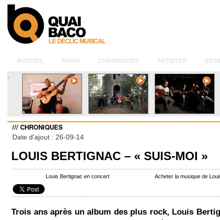
ACCUEIL
NEWS
CHRONIQUES
ARTISTES
SESS
.
/// CHRONIQUES
Date d'ajout : 26-09-14
LOUIS BERTIGNAC – « SUIS-MOI »
Louis Bertignac en concert
Acheter la musique de Lou
Trois ans après un album des plus rock, Louis Berti