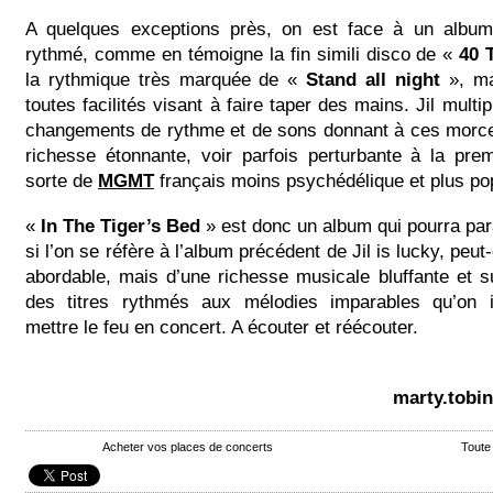
A quelques exceptions près, on est face à un album
rythmé, comme en témoigne la fin simili disco de «
40 
la rythmique très marquée de «
Stand all night
», ma
toutes facilités visant à faire taper des mains. Jil multip
changements de rythme et de sons donnant à ces morc
richesse étonnante, voir parfois perturbante à la pre
sorte de
MGMT
français moins psychédélique et plus po
«
In The Tiger’s Bed
» est donc un album qui pourra par
si l’on se réfère à l’album précédent de Jil is lucky, peu
abordable, mais d’une richesse musicale bluffante et 
des titres rythmés aux mélodies imparables qu’on 
mettre le feu en concert. A écouter et réécouter.
marty.tobi
Acheter vos places de concerts
Toute