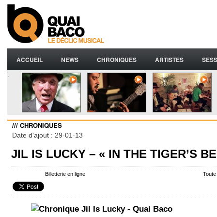
ACCUEIL
NEWS
CHRONIQUES
ARTISTES
SESS
.
/// CHRONIQUES
Date d'ajout : 29-01-13
JIL IS LUCKY – « IN THE TIGER’S BE
Billetterie en ligne
Toute