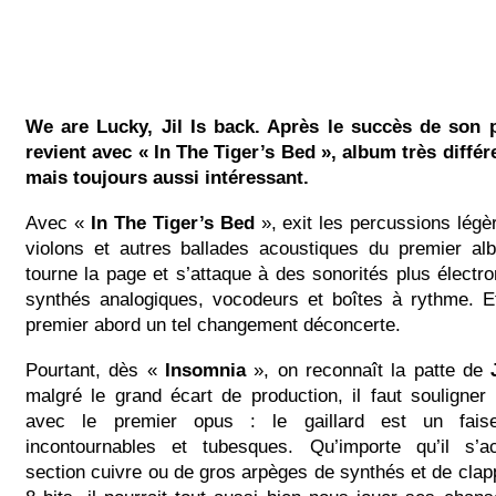
We are Lucky, Jil Is back. Après le succès de son 
revient avec « In The Tiger’s Bed », album très diffé
mais toujours aussi intéressant.
Avec «
In The Tiger’s Bed
», exit les percussions légè
violons et autres ballades acoustiques du premier a
tourne la page et s’attaque à des sonorités plus électr
synthés analogiques, vocodeurs et boîtes à rythme. 
premier abord un tel changement déconcerte.
Pourtant, dès «
Insomnia
», on reconnaît la patte de
malgré le grand écart de production, il faut souligne
avec le premier opus : le gaillard est un fais
incontournables et tubesques. Qu’importe qu’il s’
section cuivre ou de gros arpèges de synthés et de cl