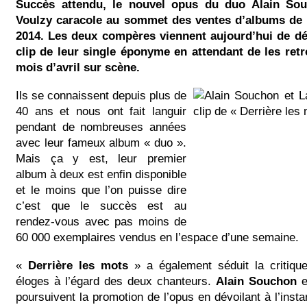
Succès attendu, le nouvel opus du duo Alain Sou
Voulzy caracole au sommet des ventes d’albums de c
2014. Les deux compères viennent aujourd’hui de dé
clip de leur single éponyme en attendant de les retr
mois d’avril sur scène.
Ils se connaissent depuis plus de
40 ans et nous ont fait languir
pendant de nombreuses années
avec leur fameux album « duo ».
Mais ça y est, leur premier
album à deux est enfin disponible
et le moins que l’on puisse dire
c’est que le succès est au
rendez-vous avec pas moins de
60 000 exemplaires vendus en l’espace d’une semaine.
«
Derrière les mots
» a également séduit la critique 
éloges à l’égard des deux chanteurs.
Alain Souchon
e
poursuivent la promotion de l’opus en dévoilant à l’insta