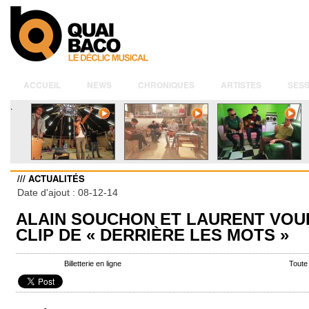
ACCUEIL
NEWS
CHRONIQUES
ARTISTES
SESS
.
/// ACTUALITÉS
Date d'ajout : 08-12-14
ALAIN SOUCHON ET LAURENT VOUL
CLIP DE « DERRIÈRE LES MOTS »
Billetterie en ligne
Toute