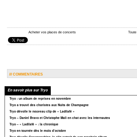
Acheter vos places de concerts
Toute
/// COMMENTAIRES
En savoir plus sur Tryo
Tryo : un album de reprises en novembre
Tryo a trouvé des choristes aux Nuits de Champagne
Tryo dévoile le nouveau clip de « Ladilafé »
Tryo – Daniel Bravo et Christophe Mali en chat avec les internautes
Tryo – « Ladilafé » : la chronique
Tryo en tournée dès le mois d’octobre