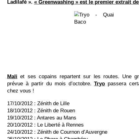
Ladilafé ».
« Greenwashing » est le premier extrait de
Mali
et ses copains repartent sur les routes. Une g
prévue à partir du mois d’octobre.
Tryo
passera cert
chez vous !
17/10/2012 : Zénith de Lille
18/10/2012 : Zénith de Rouen
19/10/2012 : Antares au Mans
20/10/2012 : Le Liberté à Rennes
24/10/2012 : Zénith de Cournon d’Auvergne