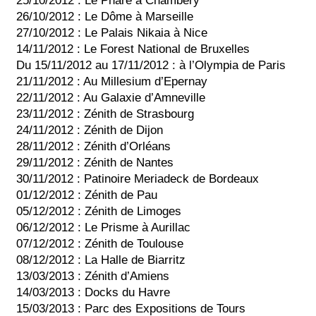
25/10/2012 : Le Phare à Chambéry
26/10/2012 : Le Dôme à Marseille
27/10/2012 : Le Palais Nikaia à Nice
14/11/2012 : Le Forest National de Bruxelles
Du 15/11/2012 au 17/11/2012 : à l’Olympia de Paris
21/11/2012 : Au Millesium d’Epernay
22/11/2012 : Au Galaxie d’Amneville
23/11/2012 : Zénith de Strasbourg
24/11/2012 : Zénith de Dijon
28/11/2012 : Zénith d’Orléans
29/11/2012 : Zénith de Nantes
30/11/2012 : Patinoire Meriadeck de Bordeaux
01/12/2012 : Zénith de Pau
05/12/2012 : Zénith de Limoges
06/12/2012 : Le Prisme à Aurillac
07/12/2012 : Zénith de Toulouse
08/12/2012 : La Halle de Biarritz
13/03/2013 : Zénith d’Amiens
14/03/2013 : Docks du Havre
15/03/2013 : Parc des Expositions de Tours