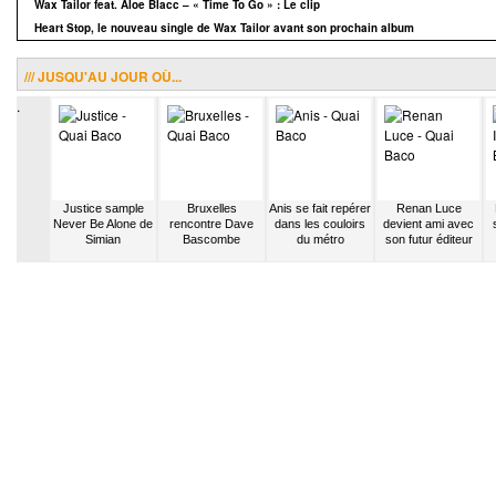
Wax Tailor feat. Aloe Blacc – « Time To Go » : Le clip
Heart Stop, le nouveau single de Wax Tailor avant son prochain album
/// JUSQU'AU JOUR OÙ...
.
le Soul
Justice sample
Bruxelles
Anis se fait repérer
Renan Luce
premier
Never Be Alone de
rencontre Dave
dans les couloirs
devient ami avec
solo à
Simian
Bascombe
du métro
son futur éditeur
 Café