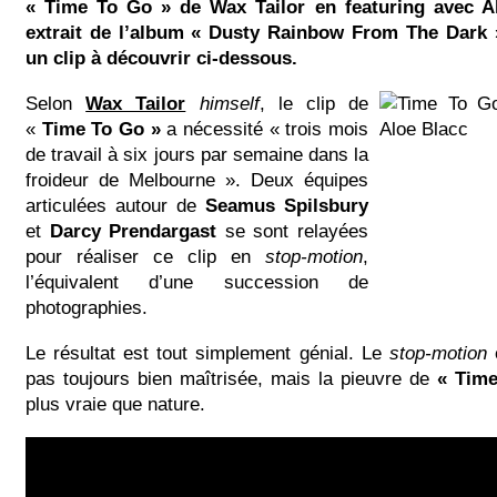
« Time To Go » de Wax Tailor en featuring avec A
extrait de l’album « Dusty Rainbow From The Dark »
un clip à découvrir ci-dessous.
Selon
Wax Tailor
himself
, le clip de
«
Time To Go »
a nécessité « trois mois
de travail à six jours par semaine dans la
froideur de Melbourne ». Deux équipes
articulées autour de
Seamus Spilsbury
et
Darcy Prendargast
se sont relayées
pour réaliser ce clip en
stop-motion
,
l’équivalent d’une succession de
photographies.
Le résultat est tout simplement génial. Le
stop-motion
e
pas toujours bien maîtrisée, mais la pieuvre de
« Tim
plus vraie que nature.