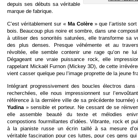
depuis ses débuts sa véritable
marque de fabrique.
C’est véritablement sur «
Ma Colère
» que l’artiste sort
bois. Beaucoup plus noire et sombre, dans une composit
à utiliser des sonorités saturées, elle transforme sa 
des plus denses. Presque véhémente et au traver
révoltée, elle semble contenir une rage qu’on ne lui
Dégageant une vraie puissance rock, elle impressio
rappelant Mickaël Furnon (Mickey 3D), de cette irrévér
vient casser quelque peu l’image proprette de la jeune fr
Intégrant progressivement des boucles électros dans
recherchées, elle nous impressionnent sur l’envoûta
référence à la dernière ville de sa précédente tournée)
Yudina
» sensible et porteur. Ne cessant de se réinvent
elle assemble beauté du texte et mélodies eniv
compostions fourmillantes d’idées. Vibrante, rock et pu
à la pianiste russe un écrin taillé à sa mesure d’o
véritable fascination pour ces luttes, pour ces gens qu