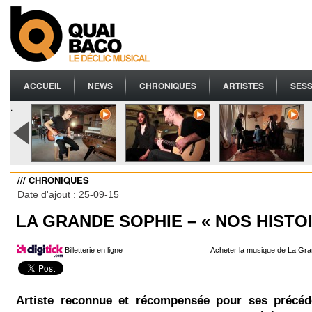
ACCUEIL
NEWS
CHRONIQUES
ARTISTES
SESS
.
/// CHRONIQUES
Date d'ajout : 25-09-15
LA GRANDE SOPHIE – « NOS HISTO
Billetterie en ligne
Acheter la musique de La Gr
Artiste reconnue et récompensée pour ses précéd