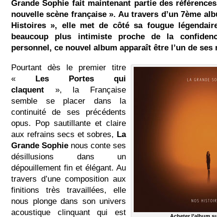
Grande Sophie fait maintenant partie des référence
nouvelle scène française ». Au travers d’un 7ème alb
Histoires », elle met de côté sa fougue légendai
beaucoup plus intimiste proche de la confide
personnel, ce nouvel album apparaît être l’un de ses 
Pourtant dès le premier titre
«
Les Portes qui
claquent
», la Française
semble se placer dans la
continuité de ses précédents
opus. Pop sautillante et claire
aux refrains secs et sobres,
La
Grande Sophie
nous conte ses
désillusions dans un
dépouillement fin et élégant. Au
travers d’une composition aux
finitions très travaillées, elle
nous plonge dans son univers
acoustique clinquant qui est
Acheter l’album 