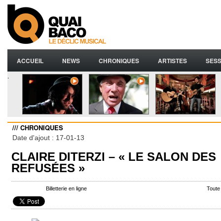
ACCUEIL
NEWS
CHRONIQUES
ARTISTES
SESS
.
/// CHRONIQUES
Date d'ajout : 17-01-13
CLAIRE DITERZI – « LE SALON DES
REFUSÉES »
Billetterie en ligne
Toute