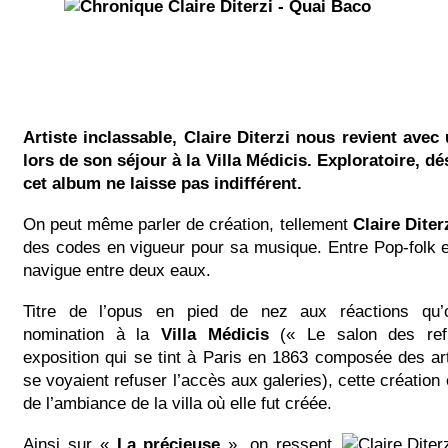
Artiste inclassable, Claire Diterzi nous revient ave
lors de son séjour à la Villa Médicis. Exploratoire, dé
cet album ne laisse pas indifférent.
On peut même parler de création, tellement
Claire Diter
des codes en vigueur pour sa musique. Entre Pop-folk e
navigue entre deux eaux.
Titre de l’opus en pied de nez aux réactions qu’
nomination à la
Villa Médicis
(« Le salon des ref
exposition qui se tint à Paris en 1863 composée des art
se voyaient refuser l’accès aux galeries), cette création
de l’ambiance de la villa où elle fut créée.
Ainsi sur «
La précieuse
»,
on ressent