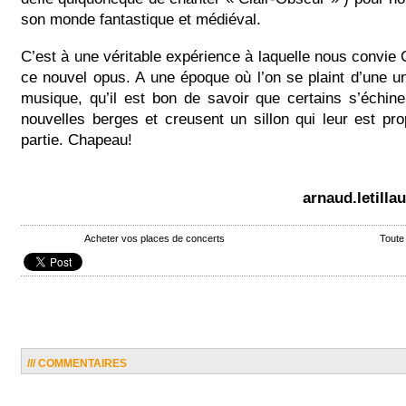
son monde fantastique et médiéval.
C’est à une véritable expérience à laquelle nous convie C
ce nouvel opus. A une époque où l’on se plaint d’une un
musique, qu’il est bon de savoir que certains s’échin
nouvelles berges et creusent un sillon qui leur est prop
partie. Chapeau!
arnaud.letill
Acheter vos places de concerts
Toute
/// COMMENTAIRES