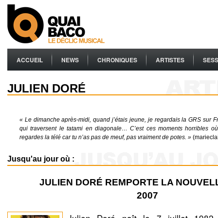
ACCUEIL
NEWS
CHRONIQUES
ARTISTES
SESS
JULIEN DORÉ
« Le dimanche après-midi, quand j’étais jeune, je regardais la GRS sur Fr
qui traversent le tatami en diagonale… C’est ces moments horribles où
regardes la télé car tu n’as pas de meuf, pas vraiment de potes. »
(marieclai
Jusqu'au jour où :
JULIEN DORÉ REMPORTE LA NOUVEL
2007
Julien Doré naît le 7 juillet 198