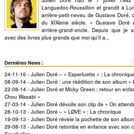
Languedoc-Roussillon et grandit à Lunel
arrière-petit-neveu de Gustave Doré, cé
du XIXème siècle. « Gustave Doré é
arrière-grand-oncle. Depuis que je s
avec des livres plus grands que moi qu’il a...
Dernières News :
24-11-16 -
Julien Doré – « Esperluette » : La chroniqu
08-09-14 -
Julien Doré : une réédition de son album «
22-08-14 -
Julien Doré et Micky Green : retour en enfa
Chou Wasabi »
27-03-14 -
Julien Doré dévoile son clip de « On attendr
28-10-13 -
Julien Doré – « LØVE » : La chronique
19-09-13 -
Julien Doré révèle la pochette de son albu
29-08-13 -
Julien Doré retombe en enfance avec son cl
Seychelles »