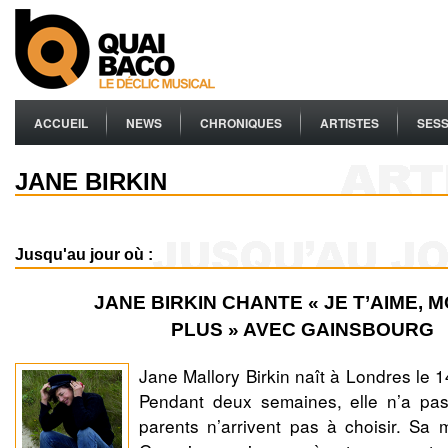
ACCUEIL
NEWS
CHRONIQUES
ARTISTES
SESS
JANE BIRKIN
Jusqu'au jour où :
JANE BIRKIN CHANTE « JE T’AIME, M
PLUS » AVEC GAINSBOURG
Jane Mallory Birkin naît à Londres le
Pendant deux semaines, elle n’a pa
parents n’arrivent pas à choisir. Sa