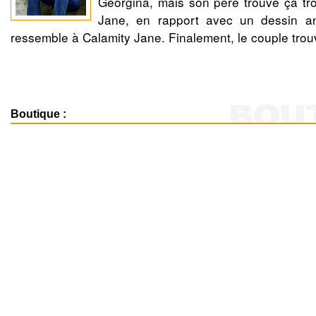
Georgina, mais son père trouve ça tro
Jane, en rapport avec un dessin an
ressemble à Calamity Jane. Finalement, le couple trou
Boutique :