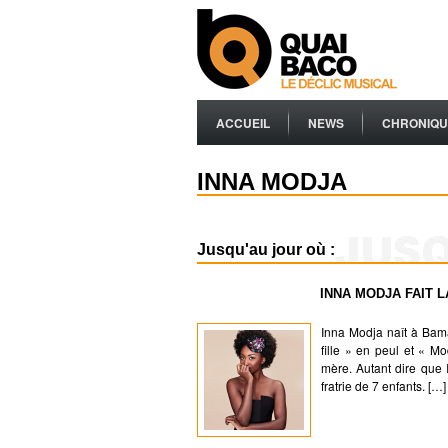
ACCUEIL
NEWS
CHRONIQU
INNA MODJA
Jusqu'au jour où :
INNA MODJA FAIT L
Inna Modja naît à Bama
fille » en peul et « M
mère. Autant dire que 
fratrie de 7 enfants. […]