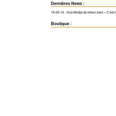
Dernières News :
19-05-14 -
Inna Modja de retour avec « C’est l
Boutique :