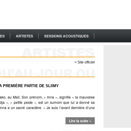
ES
ARTISTES
SESSIONS ACOUSTIQUES
> Site officiel
A PREMIÈRE PARTIE DE SLIIMY
ko, au Mali. Son prénom, « Inna », signifie « la mauvaise
odja », « petite peste », est un surnom que lui a donné sa
Inna a un sacré caractère. « Je suis l’avant dernière d’une
Lire la suite »