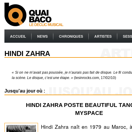
ACCUEIL
NEWS
CHRONIQUES
ARTISTES
SESS
HINDI ZAHRA
« Si on ne m’avait pas poussée, je n’aurais pas fait de disque. Le fil condu
la scène. Le disque, c’est une étape. »
(lesinrocks.com, 17/02/10)
Jusqu'au jour où :
HINDI ZAHRA POSTE BEAUTIFUL TAN
MYSPACE
Hindi Zahra naît en 1979 au Maroc, à