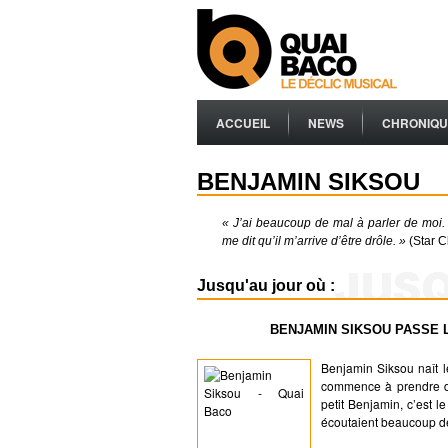
ACCUEIL
NEWS
CHRONIQU
BENJAMIN SIKSOU
« J’ai beaucoup de mal à parler de moi. 
me dit qu’il m’arrive d’être drôle. »
(Star C
Jusqu'au jour où :
BENJAMIN SIKSOU PASSE L
Benjamin Siksou naît le
commence à prendre de
petit Benjamin, c’est l
écoutaient beaucoup d