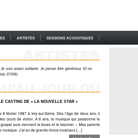
ES
ARTISTES
SESSIONS ACOUSTIQUES
Je suis assez solitaire. Je pense être généreux. Et on
lub, 07/08)
E CASTING DE « LA NOUVELLE STAR »
 8 février 1987 à Ivry-sur-Seine. Dès l’âge de deux ans, il
s cours de violon. A 6 ans, la musique qui passionne le
e gospel puis viennent le blues et le klezmer. « Mes parents
e musique. J’ai eu de grands chocs musicaux […]