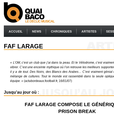
ACCUEIL
NEWS
CHRONIQUES
ARTISTES
SESS
FAF LARAGE
« L’OM, c’est un club que j’ai dans la peau. Et le Vélodrome, c’est vraimen
vibrer. C’est une enceinte mythique où l’on retrouve les meilleurs support
il y a de tout. Des Noirs, des Blancs des Arabes… C’est vraiment génial d
mélange de cultures. Tout le monde est rassemblé dans la seule optiqu
équipe. »
(actubordeaux.football.fr, 16/01/07)
Jusqu'au jour où :
FAF LARAGE COMPOSE LE GÉNÉRIQ
PRISON BREAK